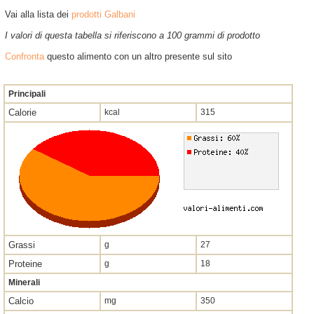
Vai alla lista dei
prodotti Galbani
I valori di questa tabella si riferiscono a 100 grammi di prodotto
Confronta
questo alimento con un altro presente sul sito
Principali
Calorie
kcal
315
Grassi
g
27
Proteine
g
18
Minerali
Calcio
mg
350