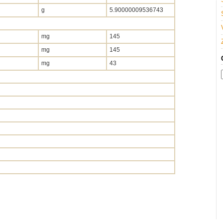
g
5.90000009536743
mg
145
mg
145
mg
43