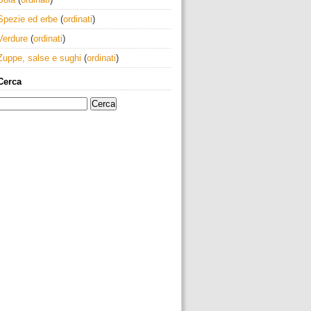
Spezie ed erbe
(
ordinati
)
Verdure
(
ordinati
)
Zuppe, salse e sughi
(
ordinati
)
Cerca