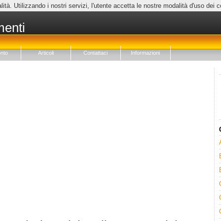
lità. Utilizzando i nostri servizi, l'utente accetta le nostre modalità d'uso dei 
menti
nto
Articoli
Contattaci
Informazioni