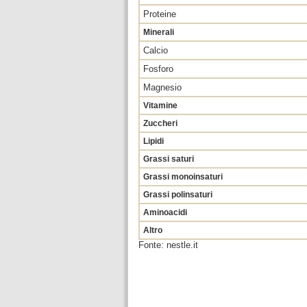
Proteine
Minerali
Calcio
Fosforo
Magnesio
Vitamine
Zuccheri
Lipidi
Grassi saturi
Grassi monoinsaturi
Grassi polinsaturi
Aminoacidi
Altro
Fonte: nestle.it