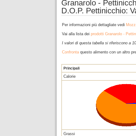
Granarolo - Pettinic
D.O.P. Pettinicchio: V
Per informazioni più dettagliate vedi
Mozza
Vai alla lista dei
prodotti Granarolo - Petti
I valori di questa tabella si riferiscono a 
Confronta
questo alimento con un altro pre
Principali
Calorie
Grassi