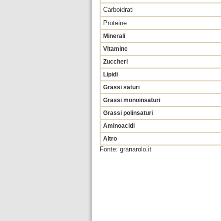
Carboidrati
Proteine
Minerali
Vitamine
Zuccheri
Lipidi
Grassi saturi
Grassi monoinsaturi
Grassi polinsaturi
Aminoacidi
Altro
Fonte: granarolo.it