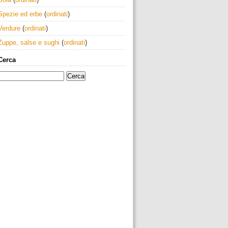
Spezie ed erbe
(
ordinati
)
Verdure
(
ordinati
)
Zuppe, salse e sughi
(
ordinati
)
Cerca