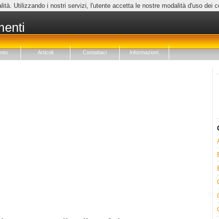
lità. Utilizzando i nostri servizi, l'utente accetta le nostre modalità d'uso dei 
menti
nto
Articoli
Contattaci
Informazioni