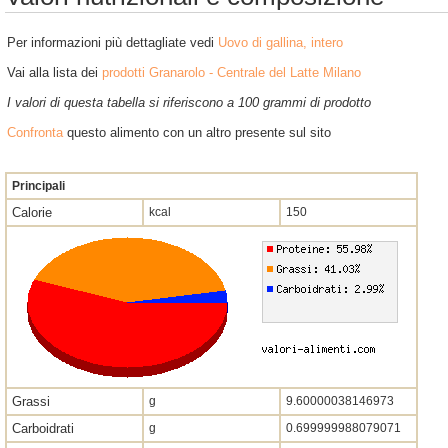
Per informazioni più dettagliate vedi
Uovo di gallina, intero
Vai alla lista dei
prodotti Granarolo - Centrale del Latte Milano
I valori di questa tabella si riferiscono a 100 grammi di prodotto
Confronta
questo alimento con un altro presente sul sito
Principali
Calorie
kcal
150
Grassi
g
9.60000038146973
Carboidrati
g
0.699999988079071