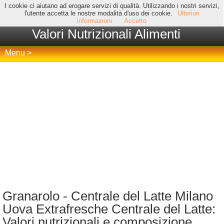
I cookie ci aiutano ad erogare servizi di qualità. Utilizzando i nostri servizi,
l'utente accetta le nostre modalità d'uso dei cookie.
Ulteriori
informazioni
Accetto
Valori Nutrizionali Alimenti
Menu >
Granarolo - Centrale del Latte Milano
Uova Extrafresche Centrale del Latte:
Valori nutrizionali e composizione