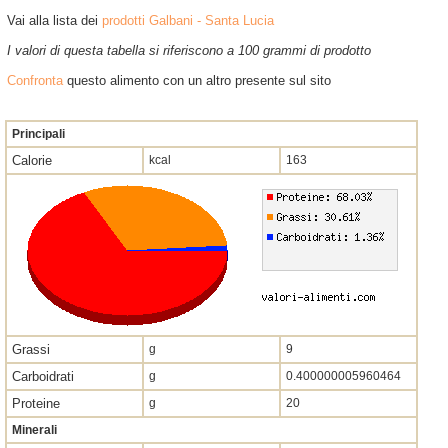
Vai alla lista dei
prodotti Galbani - Santa Lucia
I valori di questa tabella si riferiscono a 100 grammi di prodotto
Confronta
questo alimento con un altro presente sul sito
Principali
Calorie
kcal
163
Grassi
g
9
Carboidrati
g
0.400000005960464
Proteine
g
20
Minerali