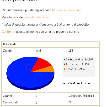
Per informazioni più dettagliate vedi
Mousse al cioccolato
Vai alla lista dei
prodotti Granarolo
I valori di questa tabella si riferiscono a 100 grammi di prodotto
Confronta
questo alimento con un altro presente sul sito
Principali
Calorie
kcal
118
Grassi
g
1.89999997615814
Carboidrati
g
22