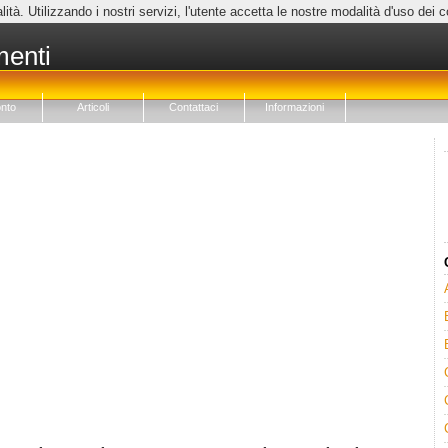
lità. Utilizzando i nostri servizi, l'utente accetta le nostre modalità d'uso dei 
menti
nto
Articoli
Contattaci
Informazioni