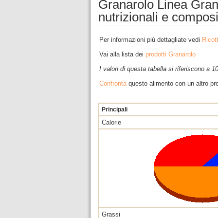
Granarolo Linea Grana
nutrizionali e compos
Per informazioni più dettagliate vedi
Ricot
Vai alla lista dei
prodotti Granarolo
I valori di questa tabella si riferiscono a 
Confronta
questo alimento con un altro pre
Principali
Calorie
Grassi