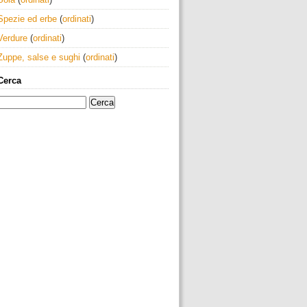
Spezie ed erbe
(
ordinati
)
Verdure
(
ordinati
)
Zuppe, salse e sughi
(
ordinati
)
Cerca