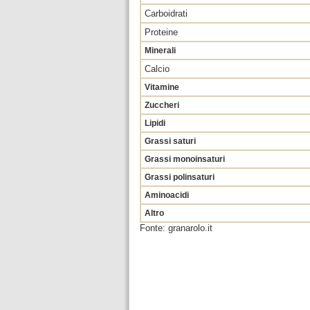
Carboidrati
Proteine
Minerali
Calcio
Vitamine
Zuccheri
Lipidi
Grassi saturi
Grassi monoinsaturi
Grassi polinsaturi
Aminoacidi
Altro
Fonte: granarolo.it