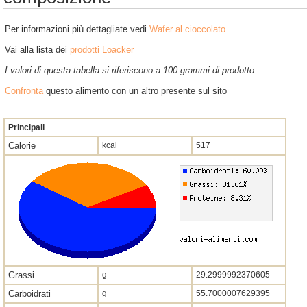
Per informazioni più dettagliate vedi
Wafer al cioccolato
Vai alla lista dei
prodotti Loacker
I valori di questa tabella si riferiscono a 100 grammi di prodotto
Confronta
questo alimento con un altro presente sul sito
Principali
Calorie
kcal
517
Grassi
g
29.2999992370605
Carboidrati
g
55.7000007629395