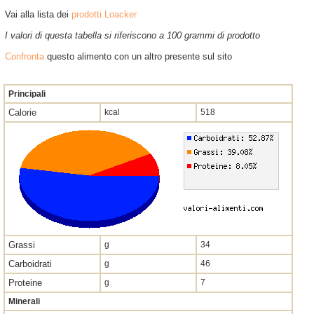
Vai alla lista dei
prodotti Loacker
I valori di questa tabella si riferiscono a 100 grammi di prodotto
Confronta
questo alimento con un altro presente sul sito
Principali
Calorie
kcal
518
Grassi
g
34
Carboidrati
g
46
Proteine
g
7
Minerali