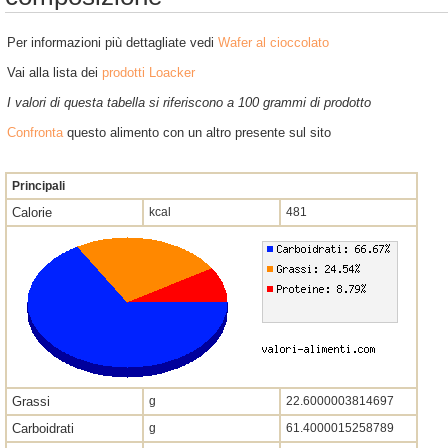
Per informazioni più dettagliate vedi
Wafer al cioccolato
Vai alla lista dei
prodotti Loacker
I valori di questa tabella si riferiscono a 100 grammi di prodotto
Confronta
questo alimento con un altro presente sul sito
Principali
Calorie
kcal
481
Grassi
g
22.6000003814697
Carboidrati
g
61.4000015258789