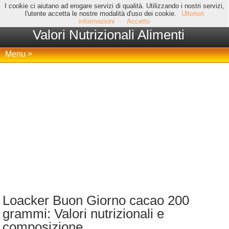
I cookie ci aiutano ad erogare servizi di qualità. Utilizzando i nostri servizi,
l'utente accetta le nostre modalità d'uso dei cookie.
Ulteriori
informazioni
Accetto
Valori Nutrizionali Alimenti
Menu >
Loacker Buon Giorno cacao 200
grammi: Valori nutrizionali e
composizione