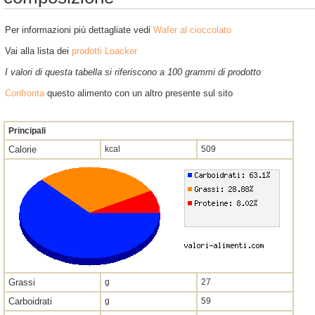
Per informazioni più dettagliate vedi
Wafer al cioccolato
Vai alla lista dei
prodotti Loacker
I valori di questa tabella si riferiscono a 100 grammi di prodotto
Confronta
questo alimento con un altro presente sul sito
Principali
Calorie
kcal
509
Grassi
g
27
Carboidrati
g
59