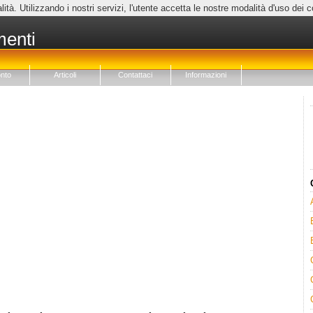
lità. Utilizzando i nostri servizi, l'utente accetta le nostre modalità d'uso dei 
menti
nto
Articoli
Contattaci
Informazioni