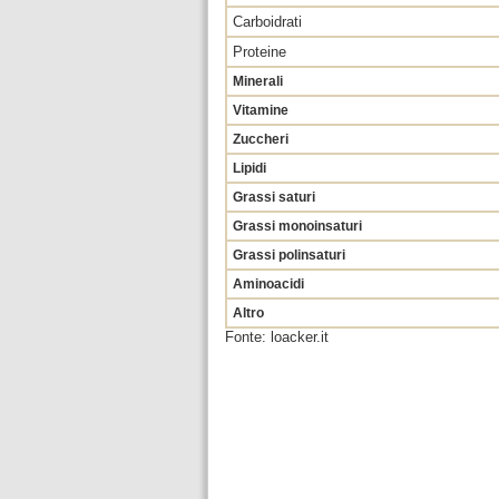
Carboidrati
Proteine
Minerali
Vitamine
Zuccheri
Lipidi
Grassi saturi
Grassi monoinsaturi
Grassi polinsaturi
Aminoacidi
Altro
Fonte: loacker.it