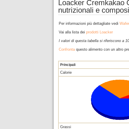
Loacker Cremkakao C
nutrizionali e compos
Per informazioni più dettagliate vedi
Wafer
Vai alla lista dei
prodotti Loacker
I valori di questa tabella si riferiscono a 
Confronta
questo alimento con un altro pre
Principali
Calorie
Grassi