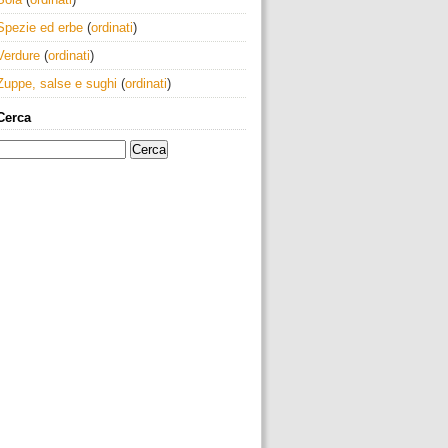
Spezie ed erbe
(
ordinati
)
Verdure
(
ordinati
)
Zuppe, salse e sughi
(
ordinati
)
Cerca