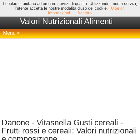
I cookie ci aiutano ad erogare servizi di qualità. Utilizzando i nostri servizi,
l'utente accetta le nostre modalità d'uso dei cookie.
Ulteriori
informazioni
Accetto
Valori Nutrizionali Alimenti
Menu >
Danone - Vitasnella Gusti cereali -
Frutti rossi e cereali: Valori nutrizionali
e composizione