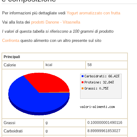
Per informazioni più dettagliate vedi
Yogurt aromatizzato con frutta
Vai alla lista dei
prodotti Danone - Vitasnella
I valori di questa tabella si riferiscono a 100 grammi di prodotto
Confronta
questo alimento con un altro presente sul sito
Principali
Calorie
kcal
58
Grassi
g
0.100000001490116
Carboidrati
g
8.89999961853027