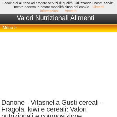
I cookie ci aiutano ad erogare servizi di qualità. Utilizzando i nostri servizi,
l'utente accetta le nostre modalità d'uso dei cookie.
Ulteriori
informazioni
Accetto
Valori Nutrizionali Alimenti
Menu >
Danone - Vitasnella Gusti cereali -
Fragola, kiwi e cereali: Valori
nutrizionali e composizione