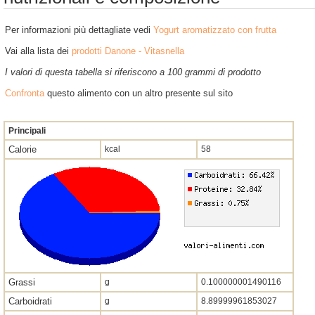
Per informazioni più dettagliate vedi
Yogurt aromatizzato con frutta
Vai alla lista dei
prodotti Danone - Vitasnella
I valori di questa tabella si riferiscono a 100 grammi di prodotto
Confronta
questo alimento con un altro presente sul sito
Principali
Calorie
kcal
58
Grassi
g
0.100000001490116
Carboidrati
g
8.89999961853027