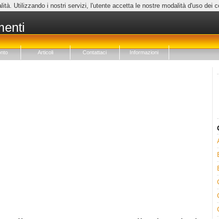
lità. Utilizzando i nostri servizi, l'utente accetta le nostre modalità d'uso dei 
menti
nto
Articoli
Contattaci
Informazioni