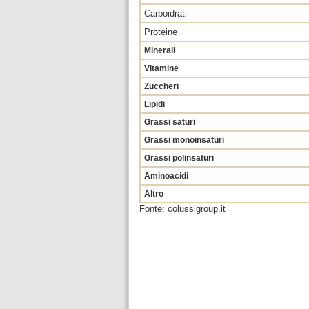
Carboidrati
Proteine
Minerali
Vitamine
Zuccheri
Lipidi
Grassi saturi
Grassi monoinsaturi
Grassi polinsaturi
Aminoacidi
Altro
Fonte: colussigroup.it