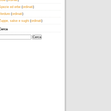
Spezie ed erbe
(
ordinati
)
Verdure
(
ordinati
)
Zuppe, salse e sughi
(
ordinati
)
Cerca