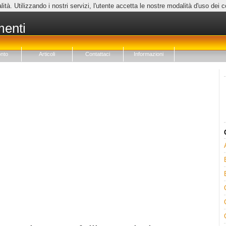
lità. Utilizzando i nostri servizi, l'utente accetta le nostre modalità d'uso dei 
menti
nto
Articoli
Contattaci
Informazioni