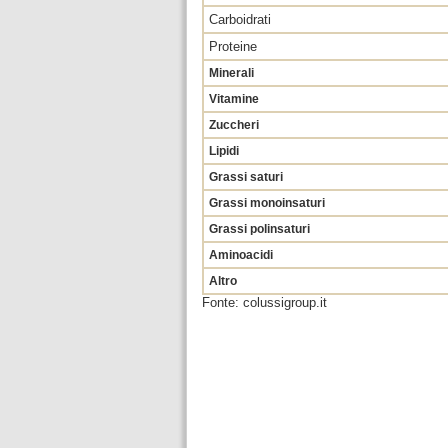
Carboidrati
Proteine
Minerali
Vitamine
Zuccheri
Lipidi
Grassi saturi
Grassi monoinsaturi
Grassi polinsaturi
Aminoacidi
Altro
Fonte: colussigroup.it