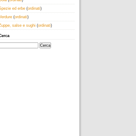
Spezie ed erbe
(
ordinati
)
Verdure
(
ordinati
)
Zuppe, salse e sughi
(
ordinati
)
Cerca