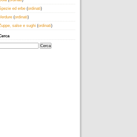
Spezie ed erbe
(
ordinati
)
Verdure
(
ordinati
)
Zuppe, salse e sughi
(
ordinati
)
Cerca