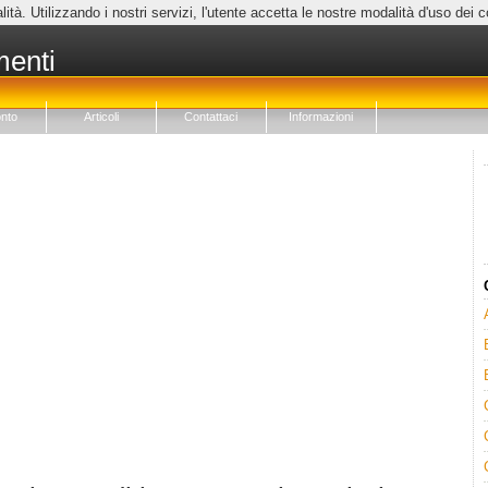
lità. Utilizzando i nostri servizi, l'utente accetta le nostre modalità d'uso dei 
menti
nto
Articoli
Contattaci
Informazioni