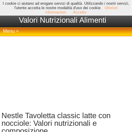
I cookie ci aiutano ad erogare servizi di qualità. Utilizzando i nostri servizi,
l'utente accetta le nostre modalità d'uso dei cookie.
Ulteriori
informazioni
Accetto
Valori Nutrizionali Alimenti
Menu >
Nestle Tavoletta classic latte con
nocciole: Valori nutrizionali e
composizione