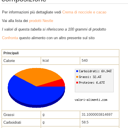
Per informazioni più dettagliate vedi
Crema di nocciole e cacao
Vai alla lista dei
prodotti Nestle
I valori di questa tabella si riferiscono a 100 grammi di prodotto
Confronta
questo alimento con un altro presente sul sito
Principali
Calorie
kcal
540
Grassi
g
31.1000003814697
Carboidrati
g
58.5