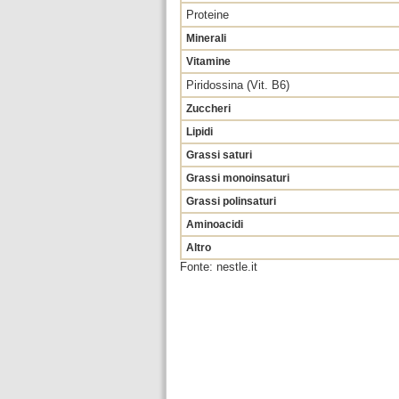
Proteine
Minerali
Vitamine
Piridossina (Vit. B6)
Zuccheri
Lipidi
Grassi saturi
Grassi monoinsaturi
Grassi polinsaturi
Aminoacidi
Altro
Fonte: nestle.it