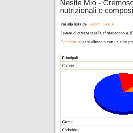
Nestle Mio - Cremoso c
nutrizionali e compos
Vai alla lista dei
prodotti Nestle
I valori di questa tabella si riferiscono a 
Confronta
questo alimento con un altro pre
Principali
Calorie
Grassi
Carboidrati