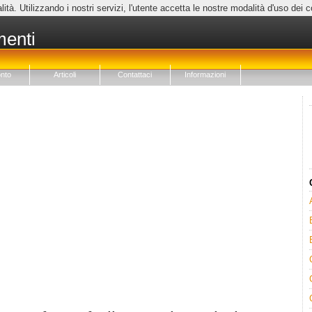
lità. Utilizzando i nostri servizi, l'utente accetta le nostre modalità d'uso dei 
menti
nto
Articoli
Contattaci
Informazioni