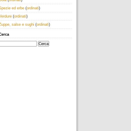
Spezie ed erbe
(
ordinati
)
Verdure
(
ordinati
)
Zuppe, salse e sughi
(
ordinati
)
Cerca