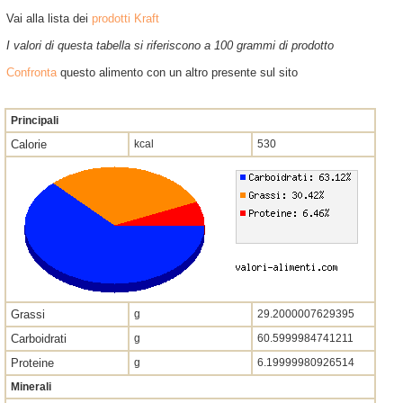
Vai alla lista dei
prodotti Kraft
I valori di questa tabella si riferiscono a 100 grammi di prodotto
Confronta
questo alimento con un altro presente sul sito
Principali
Calorie
kcal
530
Grassi
g
29.2000007629395
Carboidrati
g
60.5999984741211
Proteine
g
6.19999980926514
Minerali