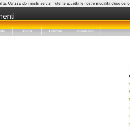
lità. Utilizzando i nostri servizi, l'utente accetta le nostre modalità d'uso dei 
menti
nto
Articoli
Contattaci
Informazioni