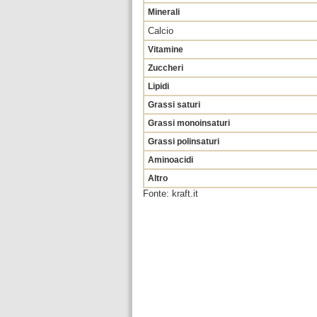
Minerali
Calcio
Vitamine
Zuccheri
Lipidi
Grassi saturi
Grassi monoinsaturi
Grassi polinsaturi
Aminoacidi
Altro
Fonte: kraft.it