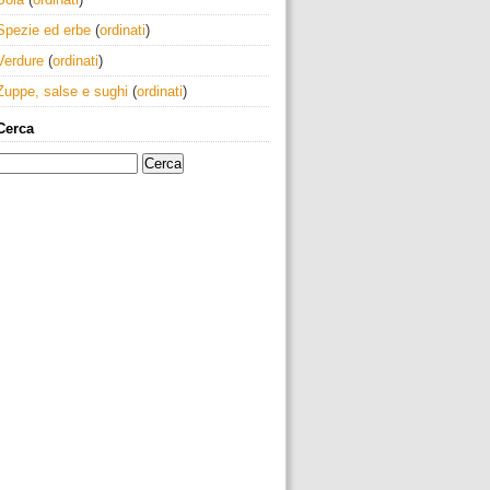
Spezie ed erbe
(
ordinati
)
Verdure
(
ordinati
)
Zuppe, salse e sughi
(
ordinati
)
Cerca