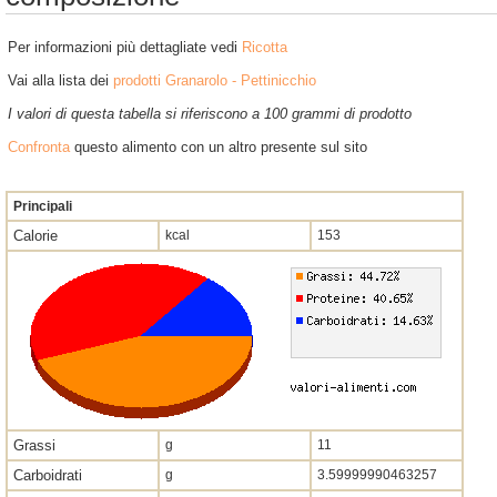
Per informazioni più dettagliate vedi
Ricotta
Vai alla lista dei
prodotti Granarolo - Pettinicchio
I valori di questa tabella si riferiscono a 100 grammi di prodotto
Confronta
questo alimento con un altro presente sul sito
Principali
Calorie
kcal
153
Grassi
g
11
Carboidrati
g
3.59999990463257