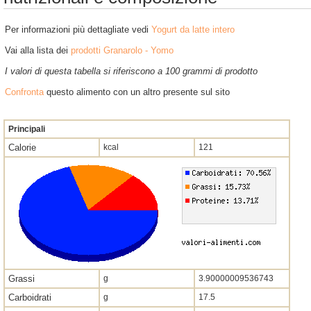
Per informazioni più dettagliate vedi
Yogurt da latte intero
Vai alla lista dei
prodotti Granarolo - Yomo
I valori di questa tabella si riferiscono a 100 grammi di prodotto
Confronta
questo alimento con un altro presente sul sito
Principali
Calorie
kcal
121
Grassi
g
3.90000009536743
Carboidrati
g
17.5