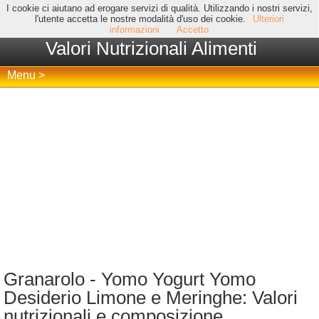
I cookie ci aiutano ad erogare servizi di qualità. Utilizzando i nostri servizi,
l'utente accetta le nostre modalità d'uso dei cookie.
Ulteriori
informazioni
Accetto
Valori Nutrizionali Alimenti
Menu >
Granarolo - Yomo Yogurt Yomo
Desiderio Limone e Meringhe: Valori
nutrizionali e composizione