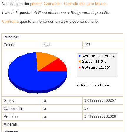
Vai alla lista dei
prodotti Granarolo - Centrale del Latte Milano
I valori di questa tabella si riferiscono a 100 grammi di prodotto
Confronta
questo alimento con un altro presente sul sito
Principali
Calorie
kcal
107
Grassi
g
3.09999990463257
Carboidrati
g
17
Proteine
g
2.79999995231628
Minerali