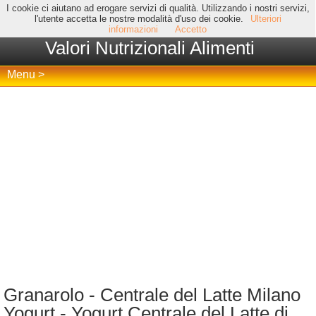
I cookie ci aiutano ad erogare servizi di qualità. Utilizzando i nostri servizi,
l'utente accetta le nostre modalità d'uso dei cookie.
Ulteriori
informazioni
Accetto
Valori Nutrizionali Alimenti
Menu >
Granarolo - Centrale del Latte Milano
Yogurt - Yogurt Centrale del Latte di