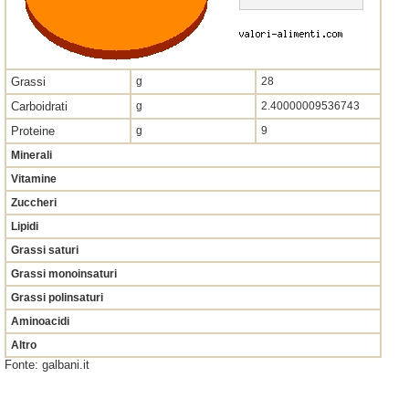
Grassi
g
28
Carboidrati
g
2.40000009536743
Proteine
g
9
Minerali
Vitamine
Zuccheri
Lipidi
Grassi saturi
Grassi monoinsaturi
Grassi polinsaturi
Aminoacidi
Altro
Fonte: galbani.it