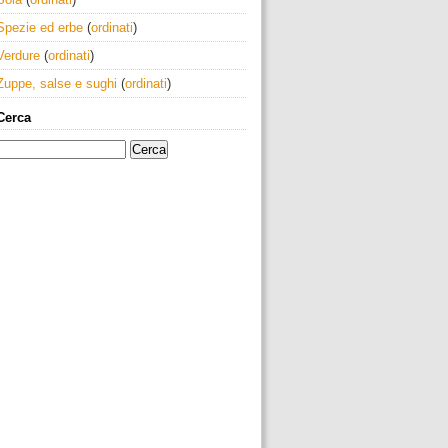
Spezie ed erbe
(
ordinati
)
Verdure
(
ordinati
)
Zuppe, salse e sughi
(
ordinati
)
Cerca