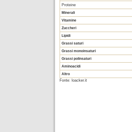
Proteine
Minerali
Vitamine
Zuccheri
Lipidi
Grassi saturi
Grassi monoinsaturi
Grassi polinsaturi
Aminoacidi
Altro
Fonte: loacker.it