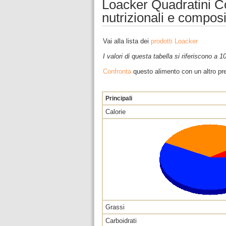
Loacker Quadratini C
nutrizionali e compos
Vai alla lista dei
prodotti Loacker
I valori di questa tabella si riferiscono a 
Confronta
questo alimento con un altro pre
Principali
Calorie
Grassi
Carboidrati