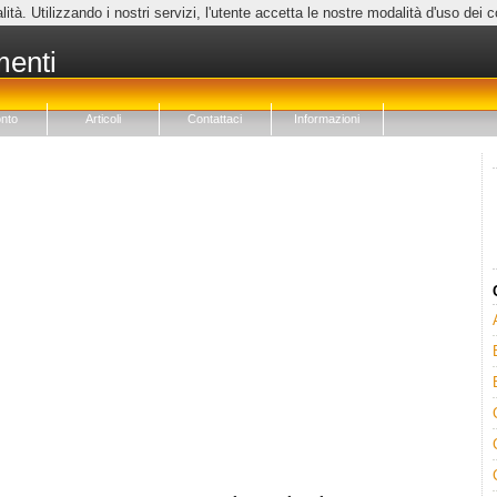
lità. Utilizzando i nostri servizi, l'utente accetta le nostre modalità d'uso dei 
menti
nto
Articoli
Contattaci
Informazioni