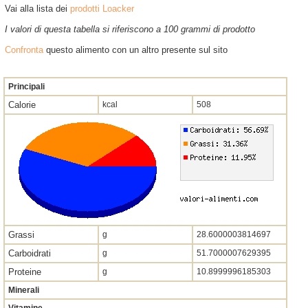
Vai alla lista dei
prodotti Loacker
I valori di questa tabella si riferiscono a 100 grammi di prodotto
Confronta
questo alimento con un altro presente sul sito
Principali
Calorie
kcal
508
Grassi
g
28.6000003814697
Carboidrati
g
51.7000007629395
Proteine
g
10.8999996185303
Minerali