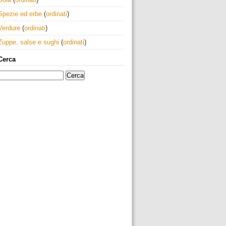
Spezie ed erbe
(
ordinati
)
Verdure
(
ordinati
)
Zuppe, salse e sughi
(
ordinati
)
Cerca