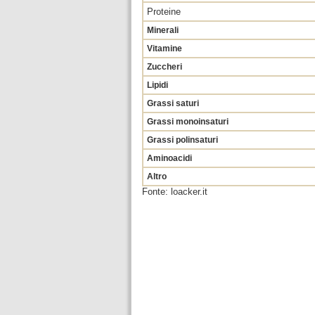
Proteine
Minerali
Vitamine
Zuccheri
Lipidi
Grassi saturi
Grassi monoinsaturi
Grassi polinsaturi
Aminoacidi
Altro
Fonte: loacker.it