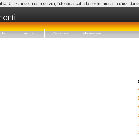
lità. Utilizzando i nostri servizi, l'utente accetta le nostre modalità d'uso dei 
menti
nto
Articoli
Contattaci
Informazioni