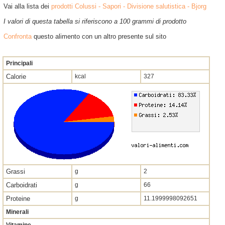
Vai alla lista dei
prodotti Colussi - Sapori - Divisione salutistica - Bjorg
I valori di questa tabella si riferiscono a 100 grammi di prodotto
Confronta
questo alimento con un altro presente sul sito
Principali
Calorie
kcal
327
Grassi
g
2
Carboidrati
g
66
Proteine
g
11.1999998092651
Minerali