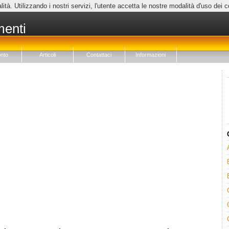
lità. Utilizzando i nostri servizi, l'utente accetta le nostre modalità d'uso dei 
menti
nto
Articoli
Contattaci
Informazioni