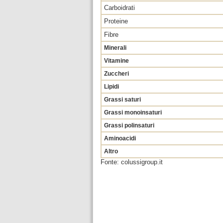
Carboidrati
Proteine
Fibre
Minerali
Vitamine
Zuccheri
Lipidi
Grassi saturi
Grassi monoinsaturi
Grassi polinsaturi
Aminoacidi
Altro
Fonte: colussigroup.it