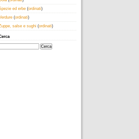
Spezie ed erbe
(
ordinati
)
Verdure
(
ordinati
)
Zuppe, salse e sughi
(
ordinati
)
Cerca