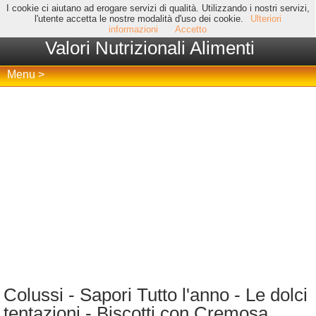
I cookie ci aiutano ad erogare servizi di qualità. Utilizzando i nostri servizi,
l'utente accetta le nostre modalità d'uso dei cookie.
Ulteriori
informazioni
Accetto
Valori Nutrizionali Alimenti
Menu >
Colussi - Sapori Tutto l'anno - Le dolci
tentazioni - Biscotti con Cremosa