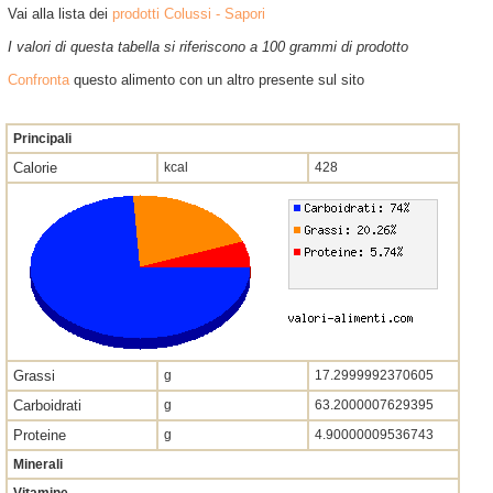
Vai alla lista dei
prodotti Colussi - Sapori
I valori di questa tabella si riferiscono a 100 grammi di prodotto
Confronta
questo alimento con un altro presente sul sito
Principali
Calorie
kcal
428
Grassi
g
17.2999992370605
Carboidrati
g
63.2000007629395
Proteine
g
4.90000009536743
Minerali