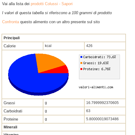
Vai alla lista dei
prodotti Colussi - Sapori
I valori di questa tabella si riferiscono a 100 grammi di prodotto
Confronta
questo alimento con un altro presente sul sito
Principali
Calorie
kcal
426
Grassi
g
16.7999992370605
Carboidrati
g
63
Proteine
g
5.80000019073486
Minerali