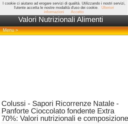
I cookie ci aiutano ad erogare servizi di qualità. Utilizzando i nostri servizi,
l'utente accetta le nostre modalità d'uso dei cookie.
Ulteriori
informazioni
Accetto
Valori Nutrizionali Alimenti
Menu >
Colussi - Sapori Ricorrenze Natale -
Panforte Cioccolato fondente Extra
70%: Valori nutrizionali e composizion