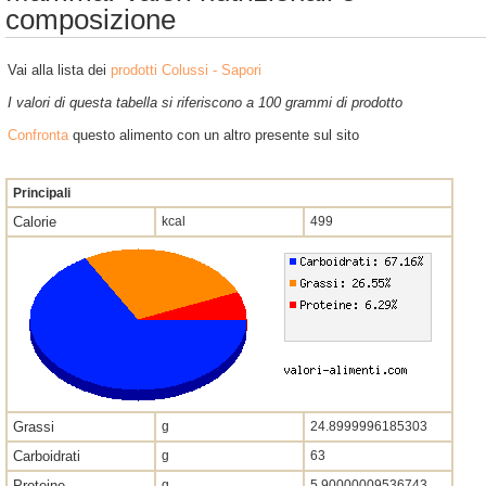
composizione
Vai alla lista dei
prodotti Colussi - Sapori
I valori di questa tabella si riferiscono a 100 grammi di prodotto
Confronta
questo alimento con un altro presente sul sito
Principali
Calorie
kcal
499
Grassi
g
24.8999996185303
Carboidrati
g
63
Proteine
g
5.90000009536743