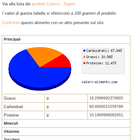
Vai alla lista dei
prodotti Colussi - Sapori
I valori di questa tabella si riferiscono a 100 grammi di prodotto
Confronta
questo alimento con un altro presente sul sito
Principali
Grassi
g
18.2999992370605
Carboidrati
g
60.4000015258789
Proteine
g
10.1999998092651
Minerali
Vitamine
Zuccheri