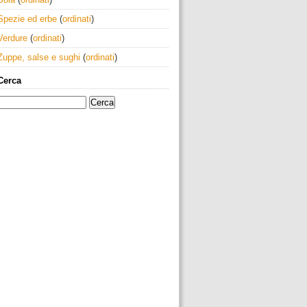
Spezie ed erbe
(
ordinati
)
Verdure
(
ordinati
)
Zuppe, salse e sughi
(
ordinati
)
Cerca