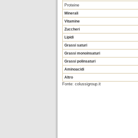
Proteine
Minerali
Vitamine
Zuccheri
Lipidi
Grassi saturi
Grassi monoinsaturi
Grassi polinsaturi
Aminoacidi
Altro
Fonte: colussigroup.it