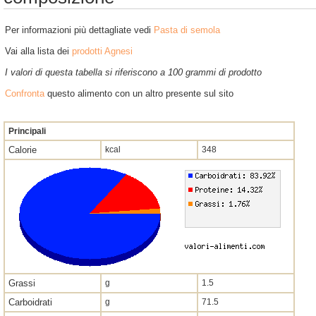
Per informazioni più dettagliate vedi
Pasta di semola
Vai alla lista dei
prodotti Agnesi
I valori di questa tabella si riferiscono a 100 grammi di prodotto
Confronta
questo alimento con un altro presente sul sito
Principali
Calorie
kcal
348
Grassi
g
1.5
Carboidrati
g
71.5