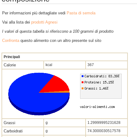
Per informazioni più dettagliate vedi
Pasta di semola
Vai alla lista dei
prodotti Agnesi
I valori di questa tabella si riferiscono a 100 grammi di prodotto
Confronta
questo alimento con un altro presente sul sito
Principali
Calorie
kcal
367
Grassi
g
1.29999995231628
Carboidrati
g
74.3000030517578