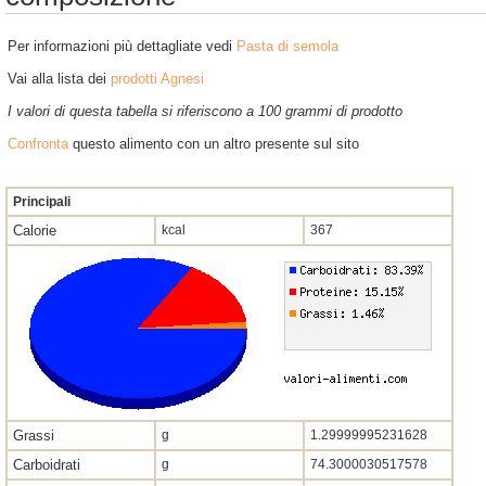
Per informazioni più dettagliate vedi
Pasta di semola
Vai alla lista dei
prodotti Agnesi
I valori di questa tabella si riferiscono a 100 grammi di prodotto
Confronta
questo alimento con un altro presente sul sito
Principali
Calorie
kcal
367
Grassi
g
1.29999995231628
Carboidrati
g
74.3000030517578