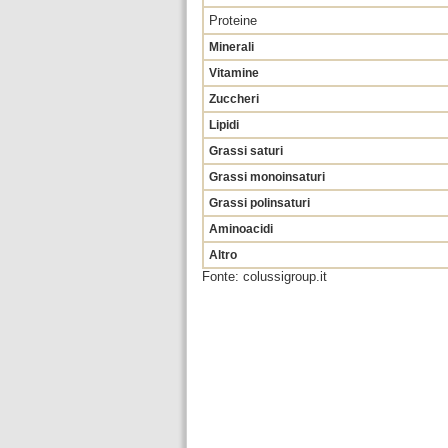
Proteine
Minerali
Vitamine
Zuccheri
Lipidi
Grassi saturi
Grassi monoinsaturi
Grassi polinsaturi
Aminoacidi
Altro
Fonte: colussigroup.it