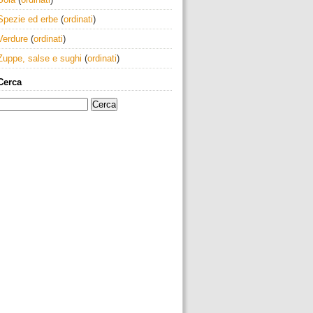
Spezie ed erbe
(
ordinati
)
Verdure
(
ordinati
)
Zuppe, salse e sughi
(
ordinati
)
Cerca