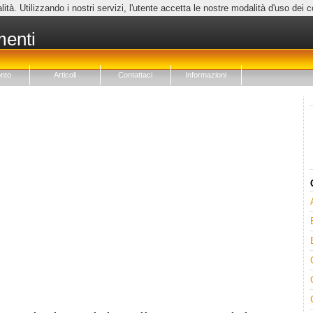
lità. Utilizzando i nostri servizi, l'utente accetta le nostre modalità d'uso dei 
menti
nto
Articoli
Contattaci
Informazioni