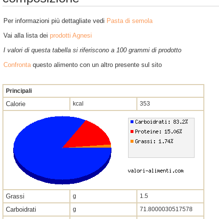
Per informazioni più dettagliate vedi
Pasta di semola
Vai alla lista dei
prodotti Agnesi
I valori di questa tabella si riferiscono a 100 grammi di prodotto
Confronta
questo alimento con un altro presente sul sito
Principali
Calorie
kcal
353
Grassi
g
1.5
Carboidrati
g
71.8000030517578