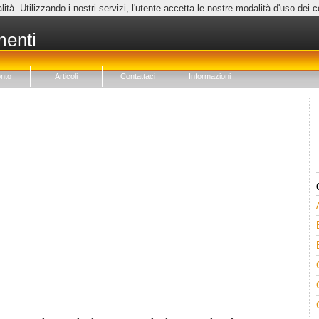
lità. Utilizzando i nostri servizi, l'utente accetta le nostre modalità d'uso dei 
menti
nto
Articoli
Contattaci
Informazioni