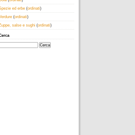
Spezie ed erbe
(
ordinati
)
Verdure
(
ordinati
)
Zuppe, salse e sughi
(
ordinati
)
Cerca