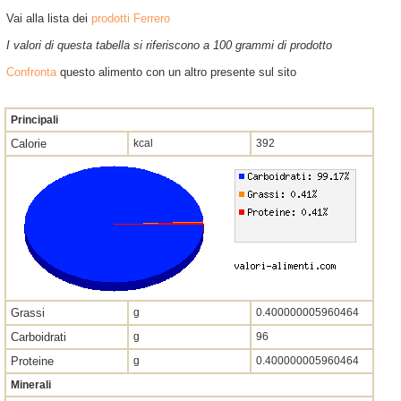
Vai alla lista dei
prodotti Ferrero
I valori di questa tabella si riferiscono a 100 grammi di prodotto
Confronta
questo alimento con un altro presente sul sito
Principali
Calorie
kcal
392
Grassi
g
0.400000005960464
Carboidrati
g
96
Proteine
g
0.400000005960464
Minerali