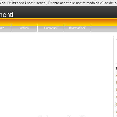
lità. Utilizzando i nostri servizi, l'utente accetta le nostre modalità d'uso dei 
menti
nto
Articoli
Contattaci
Informazioni