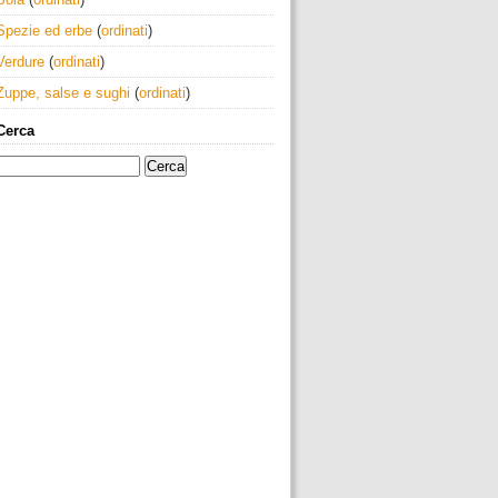
Spezie ed erbe
(
ordinati
)
Verdure
(
ordinati
)
Zuppe, salse e sughi
(
ordinati
)
Cerca