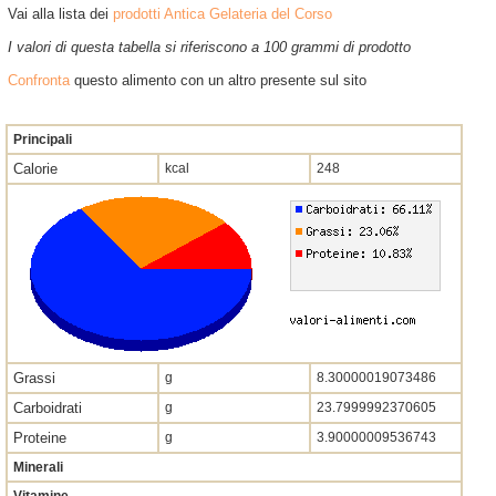
Vai alla lista dei
prodotti Antica Gelateria del Corso
I valori di questa tabella si riferiscono a 100 grammi di prodotto
Confronta
questo alimento con un altro presente sul sito
Principali
Calorie
kcal
248
Grassi
g
8.30000019073486
Carboidrati
g
23.7999992370605
Proteine
g
3.90000009536743
Minerali