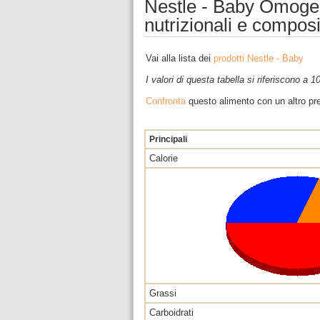
Nestle - Baby Omogene
nutrizionali e compos
Vai alla lista dei
prodotti Nestle - Baby
I valori di questa tabella si riferiscono a 
Confronta
questo alimento con un altro pre
Principali
Calorie
Grassi
Carboidrati