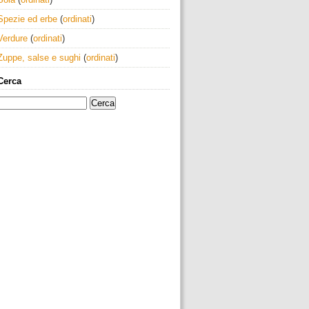
Spezie ed erbe
(
ordinati
)
Verdure
(
ordinati
)
Zuppe, salse e sughi
(
ordinati
)
Cerca