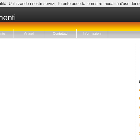
lità. Utilizzando i nostri servizi, l'utente accetta le nostre modalità d'uso dei 
menti
nto
Articoli
Contattaci
Informazioni