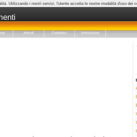
lità. Utilizzando i nostri servizi, l'utente accetta le nostre modalità d'uso dei 
menti
nto
Articoli
Contattaci
Informazioni