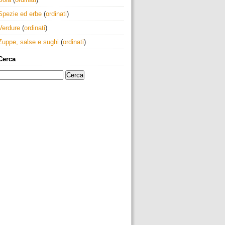
Spezie ed erbe
(
ordinati
)
Verdure
(
ordinati
)
Zuppe, salse e sughi
(
ordinati
)
Cerca