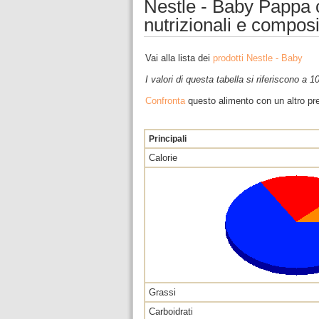
Nestle - Baby Pappa c
nutrizionali e compos
Vai alla lista dei
prodotti Nestle - Baby
I valori di questa tabella si riferiscono a 
Confronta
questo alimento con un altro pre
Principali
Calorie
Grassi
Carboidrati