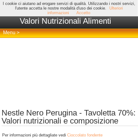
I cookie ci aiutano ad erogare servizi di qualità. Utilizzando i nostri servizi,
l'utente accetta le nostre modalità d'uso dei cookie.
Ulteriori
informazioni
Accetto
Valori Nutrizionali Alimenti
Menu >
Nestle Nero Perugina - Tavoletta 70%:
Valori nutrizionali e composizione
Per informazioni più dettagliate vedi
Cioccolato fondente