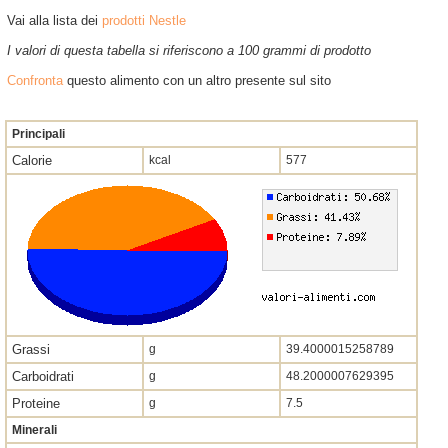
Vai alla lista dei
prodotti Nestle
I valori di questa tabella si riferiscono a 100 grammi di prodotto
Confronta
questo alimento con un altro presente sul sito
Principali
Calorie
kcal
577
Grassi
g
39.4000015258789
Carboidrati
g
48.2000007629395
Proteine
g
7.5
Minerali