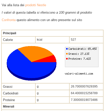
Vai alla lista dei
prodotti Nestle
I valori di questa tabella si riferiscono a 100 grammi di prodotto
Confronta
questo alimento con un altro presente sul sito
Principali
Calorie
kcal
527
Grassi
g
26.7000007629395
Carboidrati
g
64.4000015258789
Proteine
g
7.30000019073486
Minerali